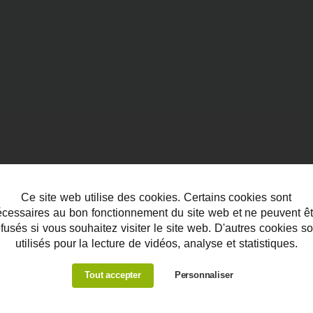
Ce site web utilise des cookies. Certains cookies sont
écessaires au bon fonctionnement du site web et ne peuvent êt
efusés si vous souhaitez visiter le site web. D'autres cookies so
utilisés pour la lecture de vidéos, analyse et statistiques.
Tout accepter
Personnaliser