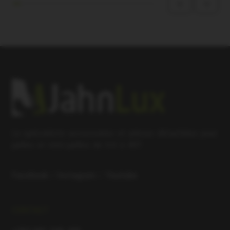
Le spécialiste accessoires et pièces détachées pour
pelles et mini-pelles de 0.6 à 40T.
Facebook
/
Instagram
/
Youtube
CONTACT