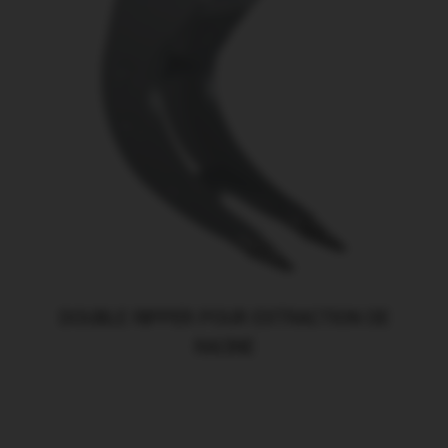
DOUBLE RIPPER POUR EXTRACTION DE
RACINE