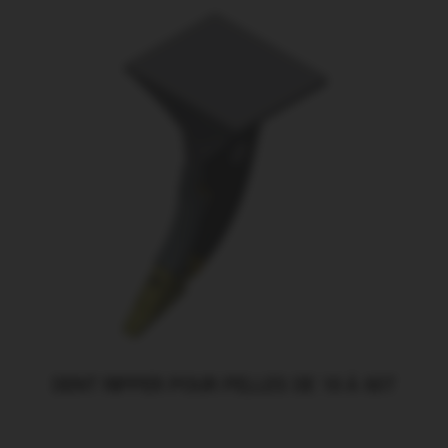
DENT RIPPER POUR PELLES DE 10 À 65T