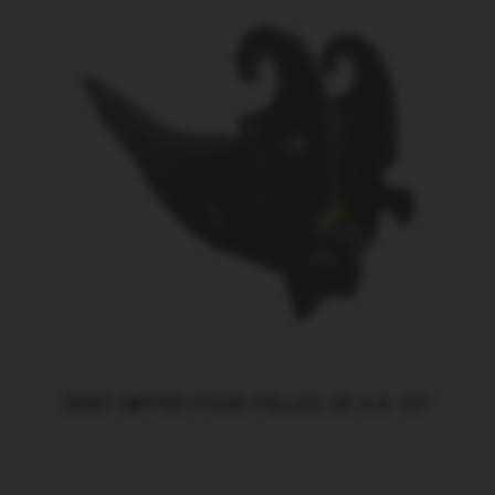
DENT RIPPER POUR PELLES DE 0 À 10T