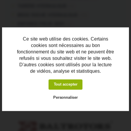
TARIÈRE HYDRAULIQUE
(1)
BRISE ROCHE HYDRAULIQUE
(16)
ENFONCE PIEUX 2EN1
(1)
GODET CHARGEUSE & TÉLESCOPIQUE
(0)
Ce site web utilise des cookies. Certains
cookies sont nécessaires au bon
fonctionnement du site web et ne peuvent être
refusés si vous souhaitez visiter le site web.
D'autres cookies sont utilisés pour la lecture
de vidéos, analyse et statistiques.
Des marques symbole de qualité
Tout accepter
Personnaliser